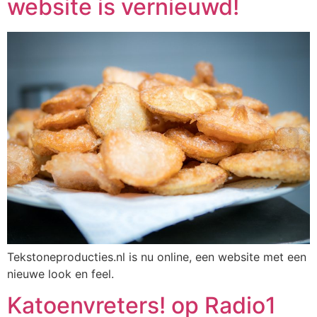
website is vernieuwd!
Tekstoneproducties.nl is nu online, een website met een
nieuwe look en feel.
Katoenvreters! op Radio1