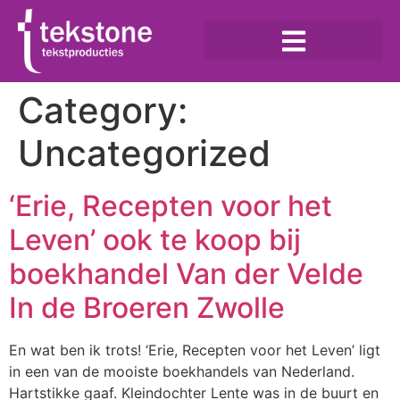
Category:
Uncategorized
‘Erie, Recepten voor het
Leven’ ook te koop bij
boekhandel Van der Velde
In de Broeren Zwolle
En wat ben ik trots! ‘Erie, Recepten voor het Leven’ ligt
in een van de mooiste boekhandels van Nederland.
Hartstikke gaaf. Kleindochter Lente was in de buurt en