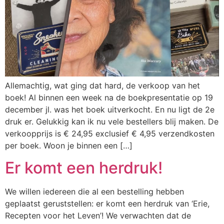
Allemachtig, wat ging dat hard, de verkoop van het
boek! Al binnen een week na de boekpresentatie op 19
december jl. was het boek uitverkocht. En nu ligt de 2e
druk er. Gelukkig kan ik nu vele bestellers blij maken. De
verkoopprijs is € 24,95 exclusief € 4,95 verzendkosten
per boek. Woon je binnen een […]
Er komt een herdruk!
We willen iedereen die al een bestelling hebben
geplaatst geruststellen: er komt een herdruk van ‘Erie,
Recepten voor het Leven’! We verwachten dat de